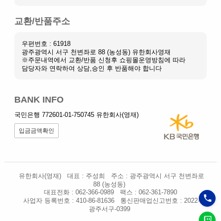
교환/반품주소
우편번호 : 61918
광주광역시 서구 천변좌로 88 (농성동) 유한회사영재
※주문내역에서 교환/반품 신청후 쇼핑몰운영방침에 따라
담당자와 연락하여 상담,승인 후 반품해야 합니다
BANK INFO
국민은행 772601-01-750745 유한회사(영재)
입금금액확인
유한회사(영재)
대표 : 주성희
주소 : 광주광역시 서구 천변좌로
88 (농성동)
대표전화 : 062-366-0989
팩스 : 062-361-7890
사업자 등록번호 : 410-86-81636
통신판매업신고번호 : 2022-
광주서구-0399