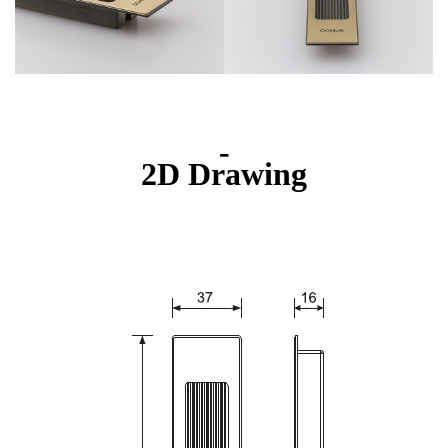
-
2D Drawing