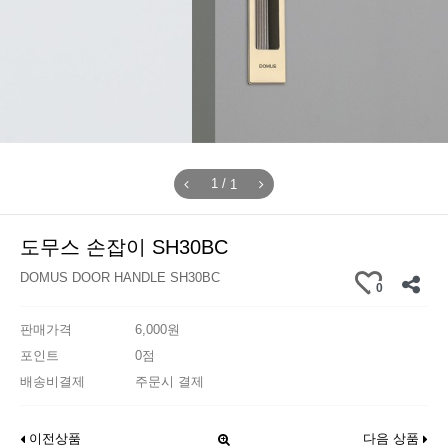
/
1
1
도무스 손잡이 SH30BC
DOMUS DOOR HANDLE SH30BC
0
판매가격
6,000원
포인트
0점
배송비결제
주문시 결제
이전상품
다음 상품