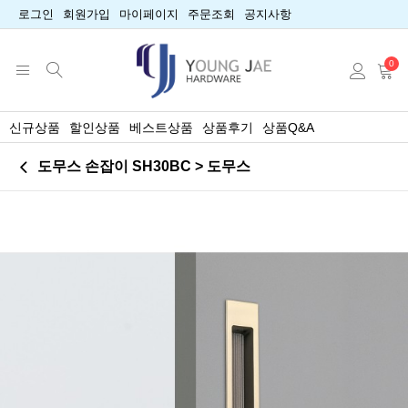
로그인
회원가입
마이페이지
주문조회
공지사항
0
신규상품
할인상품
베스트상품
상품후기
상품Q&A
도무스 손잡이 SH30BC > 도무스