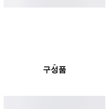
-
구성품