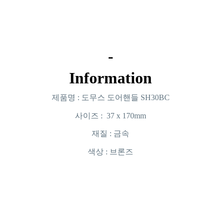
-
Information
제품명 : 도무스 도어핸들 SH30BC
사이즈 : 37 x 170mm
재질 : 금속
색상 : 브론즈