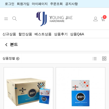
로그인
회원가입
마이페이지
주문조회
공지사항
0
신규상품
할인상품
베스트상품
상품후기
상품Q&A
본드
상품정렬