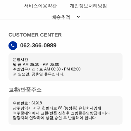
서비스이용약관
개인정보처리방침
CUSTOMER CENTER
062-366-0989
운영시간
월-금 AM 06:30 - PM 06:00
주말업무시간 : 토 AM 06:30 - PM 02:00
※ 일요일, 공휴일 휴무입니다.
교환/반품주소
우편번호 : 61918
광주광역시 서구 천변좌로 88 (농성동) 유한회사영재
※주문내역에서 교환/반품 신청후 쇼핑몰운영방침에 따라
담당자와 연락하여 상담,승인 후 반품해야 합니다