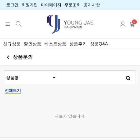
로그인
회원가입
마이페이지
주문조회
공지사항
0
신규상품
할인상품
베스트상품
상품후기
상품Q&A
상품문의
전체보기
자료가 없습니다.