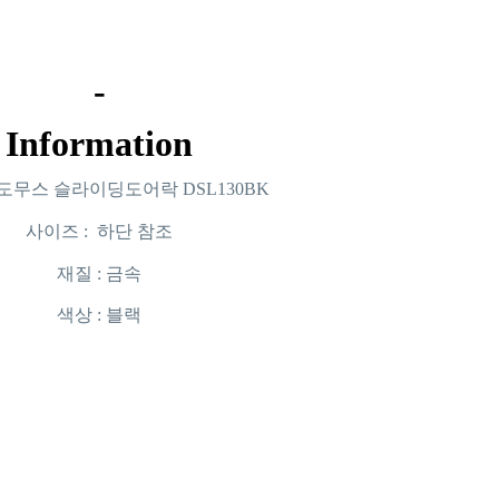
-
Information
 도무스 슬라이딩도어락 DSL130BK
사이즈 : 하단 참조
재질 : 금속
색상 : 블랙