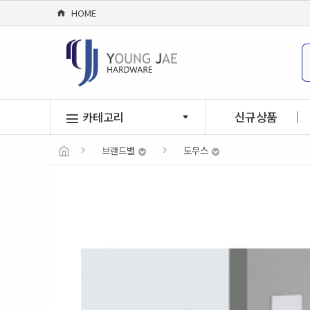
HOME
신규상품
카테고리
브랜드별
도무스