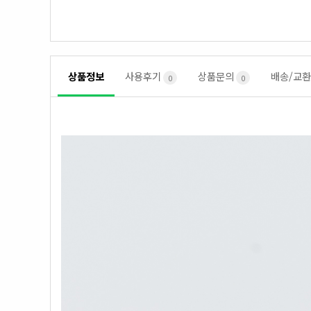
상품정보
사용후기
상품문의
배송/교환
0
0