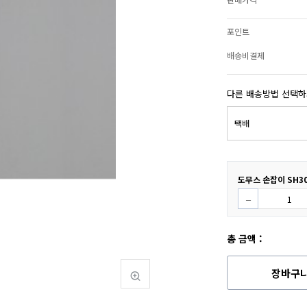
포인트
배송비결제
다른 배송방법 선택
도무스 손잡이 SH3
총 금액 :
장바구