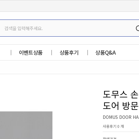
이벤트상품
상품후기
상품Q&A
도무스 손
도어 방
DOMUS DOOR HA
사용후기 0 개
판매가격