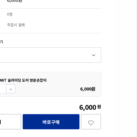
0점
주문시 결제
하기
0WT 슬라이딩 도어 방문손잡이
6,000원
6,000
원
니
바로구매