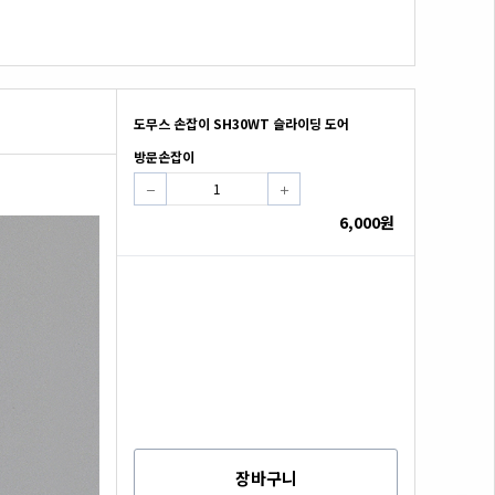
도무스 손잡이 SH30WT 슬라이딩 도어
방문손잡이
6,000원
장바구니