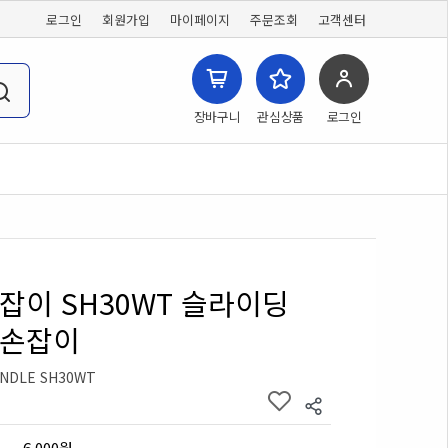
로그인
회원가입
마이페이지
주문조회
고객센터
장바구니
관심상품
로그인
잡이 SH30WT 슬라이딩
문손잡이
NDLE SH30WT
6,000원