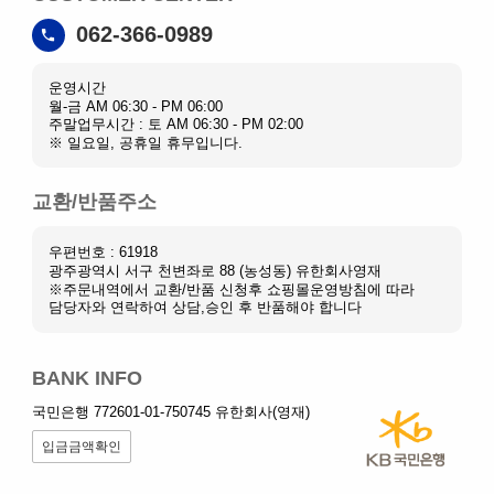
062-366-0989
운영시간
월-금 AM 06:30 - PM 06:00
주말업무시간 : 토 AM 06:30 - PM 02:00
※ 일요일, 공휴일 휴무입니다.
교환/반품주소
우편번호 : 61918
광주광역시 서구 천변좌로 88 (농성동) 유한회사영재
※주문내역에서 교환/반품 신청후 쇼핑몰운영방침에 따라
담당자와 연락하여 상담,승인 후 반품해야 합니다
BANK INFO
국민은행 772601-01-750745 유한회사(영재)
입금금액확인