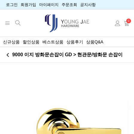
로그인
회원가입
마이페이지
주문조회
공지사항
0
신규상품
할인상품
베스트상품
상품후기
상품Q&A
9000 이지 방화문손잡이 GD > 현관문/방화문 손잡이