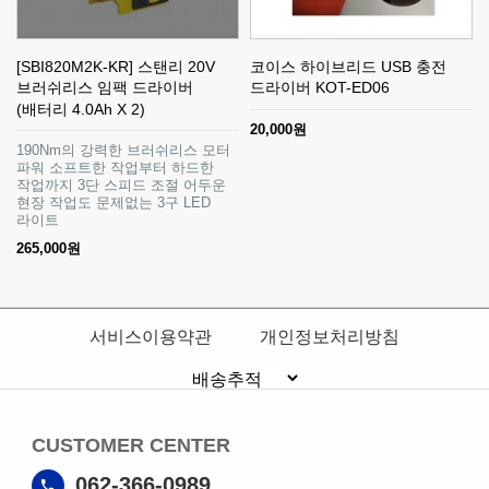
[SBI820M2K-KR] 스탠리 20V
코이스 하이브리드 USB 충전
브러쉬리스 임팩 드라이버
드라이버 KOT-ED06
(배터리 4.0Ah X 2)
20,000원
190Nm의 강력한 브러쉬리스 모터
파워 소프트한 작업부터 하드한
작업까지 3단 스피드 조절 어두운
현장 작업도 문제없는 3구 LED
라이트
265,000원
서비스이용약관
개인정보처리방침
CUSTOMER CENTER
062-366-0989