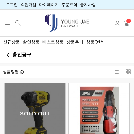
로그인
회원가입
마이페이지
주문조회
공지사항
0
신규상품
할인상품
베스트상품
상품후기
상품Q&A
충전공구
상품정렬
SOLD OUT