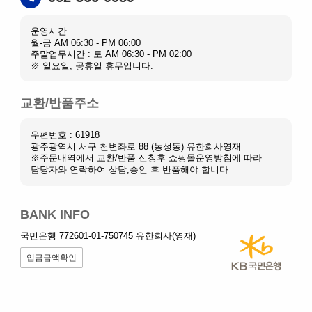
운영시간
월-금 AM 06:30 - PM 06:00
주말업무시간 : 토 AM 06:30 - PM 02:00
※ 일요일, 공휴일 휴무입니다.
교환/반품주소
우편번호 : 61918
광주광역시 서구 천변좌로 88 (농성동) 유한회사영재
※주문내역에서 교환/반품 신청후 쇼핑몰운영방침에 따라
담당자와 연락하여 상담,승인 후 반품해야 합니다
BANK INFO
국민은행 772601-01-750745 유한회사(영재)
입금금액확인