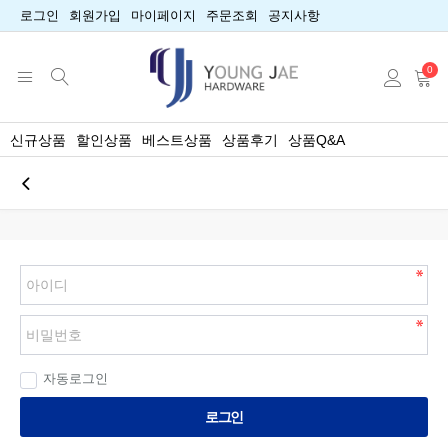
로그인
회원가입
마이페이지
주문조회
공지사항
0
신규상품
할인상품
베스트상품
상품후기
상품Q&A
자동로그인
로그인