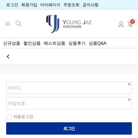
로그인
회원가입
마이페이지
주문조회
공지사항
0
신규상품
할인상품
베스트상품
상품후기
상품Q&A
자동로그인
로그인